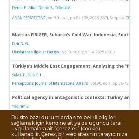
Bu site bazı durumlarda size belirli bilgileri
sağlamak için kendine ait ya da üçüncü taraf
uygulamalara ait “çerezler” (cookie)
kullanabilir. Çerez, bir web sitesinin tarayıcınıza