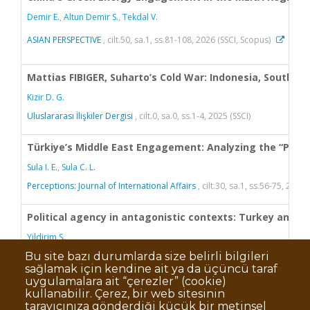
Bu site bazı durumlarda size belirli bilgileri
sağlamak için kendine ait ya da üçüncü taraf
uygulamalara ait “çerezler” (cookie)
kullanabilir. Çerez, bir web sitesinin
tarayıcınıza gönderdiği küçük bir metinsel