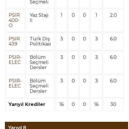
Seçmeli
PSIR
Yaz Stajı
1
0
0
1
2.0
400-
II
O
PSIR
Türk Dış
3
0
0
3
6.0
439
Politikası
PSIR-
Bölüm
3
0
0
3
6.0
ELEC
Seçmeli
Dersler
PSIR-
Bölüm
3
0
0
3
6.0
ELEC
Seçmeli
Dersler
Yarıyıl Krediler
16
0
0
16
30
Yarıyıl 8