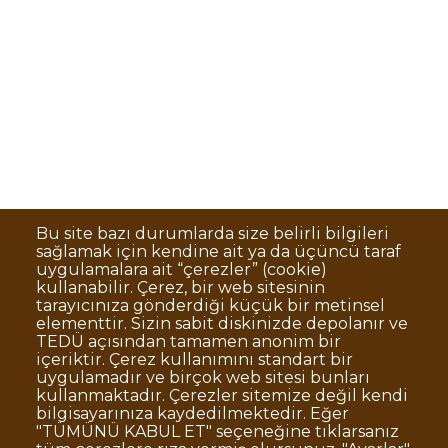
Bu site bazı durumlarda size belirli bilgileri
sağlamak için kendine ait ya da üçüncü taraf
uygulamalara ait “çerezler” (cookie)
kullanabilir. Çerez, bir web sitesinin
tarayıcınıza gönderdiği küçük bir metinsel
elementtir. Sizin sabit diskinizde depolanır ve
TEDÜ açısından tamamen anonim bir
içeriktir. Çerez kullanımını standart bir
uygulamadır ve birçok web sitesi bunları
kullanmaktadır. Çerezler sitemize değil kendi
bilgisayarınıza kaydedilmektedir. Eğer
"TÜMÜNÜ KABUL ET" seçeneğine tıklarsanız