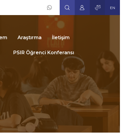
EN
Social
Icons
dem
Araştırma
İletişim
PSIR Öğrenci Konferansı