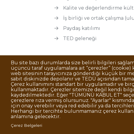
Kalite ve değerlendirme kül
İş birliği ve ortak çalışma (ulu
Paydaş katılımı
TED geleneği
Bu site bazı durumlarda size belirli bilgileri sağla
üçüncü taraf uygulamalara ait “çerezler” (cookie) ku
Sıkça Sorulan Sorular
Kişisel Verilerin 
Dipnot
web sitesinin tarayıcınıza gönderdiği küçük bir me
sabit diskinizde depolanır ve TEDÜ açısından tama
Kurumsal Kimlik
Çerez kullanımını standart bir uygulamadır ve birç
kullanmaktadır. Çerezler sitemize değil kendi bilg
© TED Üniversitesi. Ziya Gökalp Caddesi N
kaydedilmektedir. Eğer "TÜMÜNÜ KABUL ET" seçen
çerezlere rıza vermiş olursunuz. "Ayarlar" kısmından
için onay verebilir veya red edebilir ya da tercihleri
TED
TED
TED
TED
TED
Herhangi bir tercihte bulunmamanız çerez kulla
Üniversitesi
Üniversitesi
Üniversitesi
Üniversitesi
Üniversitesi
WhatsAp
anlamına gelecektir.
Twitter
YouTube
Facebook
Instagram
LinkedIn
ile
sayfası
kanalı
sayfası
sayfası
sayfası
iletişime
Çerez Belgeleri
geç