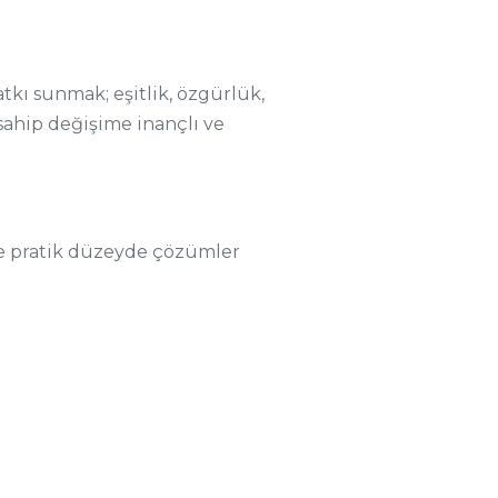
tkı sunmak; eşitlik, özgürlük,
a sahip değişime inançlı ve
 ve pratik düzeyde çözümler