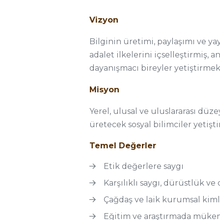
Vizyon
Bilginin üretimi, paylaşımı ve ya
adalet ilkelerini içselleştirmiş, 
dayanışmacı bireyler yetiştirmek
Misyon
Yerel, ulusal ve uluslararası dü
üretecek sosyal bilimciler yetişt
Temel Değerler
Etik değerlere saygı
Karşılıklı saygı, dürüstlük v
Çağdaş ve laik kurumsal kiml
Eğitim ve araştırmada müke