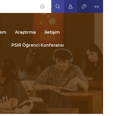
EN
Social
Icons
dem
Araştırma
İletişim
PSIR Öğrenci Konferansı