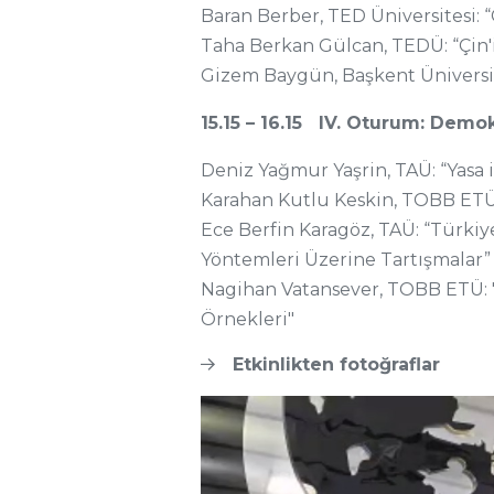
Baran Berber, TED Üniversitesi: “
Taha Berkan Gülcan, TEDÜ: “Çin
Gizem Baygün, Başkent Üniversit
15.15 – 16.15 IV. Oturum: Demok
Deniz Yağmur Yaşrin, TAÜ: “Yasa
Karahan Kutlu Keskin, TOBB ETÜ:
Ece Berfin Karagöz, TAÜ: “Türkiy
Yöntemleri Üzerine Tartışmalar”
Nagihan Vatansever, TOBB ETÜ: "A
Örnekleri"
Etkinlikten fotoğraflar