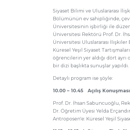
Siyaset Bilimi ve Uluslararası İliş
Bölümünün ev sahipliğinde, çevr
Üniversitesinin işbirliği ile düz
Üniversitesi Rektörü Prof. Dr. İ
Üniversitesi Uluslararası İlişki
Küresel Yeşil Siyaset Tartışmalar
öğrencilerin yer aldığı dört ayr
bir dizi başlıkta sunuşlar yapıldı.
Detaylı program ise şöyle:
10.00 – 10.45 Açılış Konuşması
Prof. Dr. İhsan Sabuncuoğlu, Rek
Dr. Öğretim Üyesi Yelda Erçandırl
Antroposen'e: Küresel Yeşil Siyas