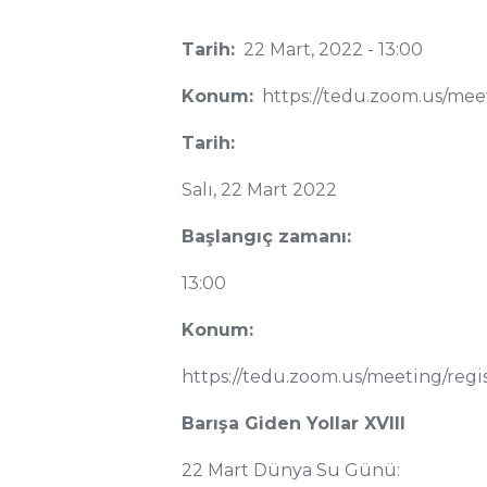
Tarih:
22 Mart, 2022 - 13:00
Konum:
https://tedu.zoom.us/me
Tarih:
Salı, 22 Mart 2022
Başlangıç zamanı:
13:00
Konum:
https://tedu.zoom.us/meeting/r
Barışa Giden Yollar XVIII
22 Mart Dünya Su Günü: